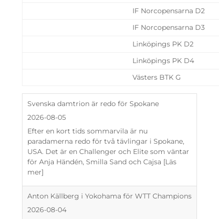
IF Norcopensarna D2
IF Norcopensarna D3
Linköpings PK D2
Linköpings PK D4
Västers BTK G
Svenska damtrion är redo för Spokane
2026-08-05
Efter en kort tids sommarvila är nu
paradamerna redo för två tävlingar i Spokane,
USA. Det är en Challenger och Elite som väntar
för Anja Händén, Smilla Sand och Cajsa
[Läs
mer]
Anton Källberg i Yokohama för WTT Champions
2026-08-04