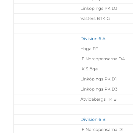
Linköpings PK D3
Västers BTK G
Division 6 A
Haga FF
IF Norcopensarna D4
IK Sjöge
Linköpings PK D1
Linköpings PK D3
Åtvidabergs TK B
Division 6 B
IF Norcopensarna D1