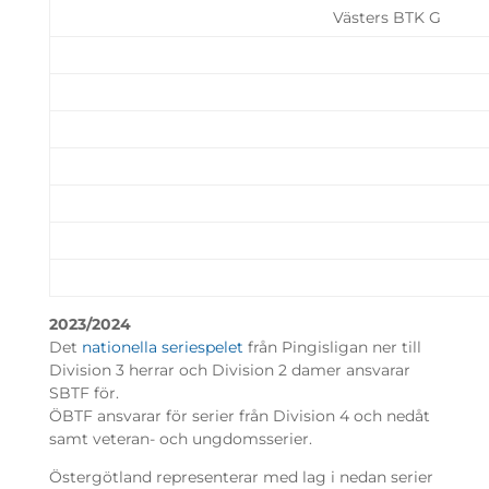
Västers BTK G
2023/2024
Det
nationella seriespelet
från Pingisligan ner till
Division 3 herrar och Division 2 damer ansvarar
SBTF för.
ÖBTF ansvarar för serier från Division 4 och nedåt
samt veteran- och ungdomsserier.
Östergötland representerar med lag i nedan serier