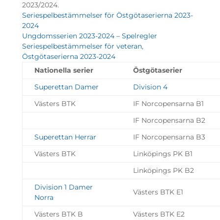
2023/2024.
Seriespelbestämmelser för Östgötaserierna 2023-
2024
Ungdomsserien 2023-2024 – Spelregler
Seriespelbestämmelser för veteran,
Östgötaserierna 2023-2024
Nationella serier
Östgötaserier
Superettan Damer
Division 4
Västers BTK
IF Norcopensarna B1
IF Norcopensarna B2
Superettan Herrar
IF Norcopensarna B3
Västers BTK
Linköpings PK B1
Linköpings PK B2
Division 1 Damer
Västers BTK E1
Norra
Västers BTK B
Västers BTK E2