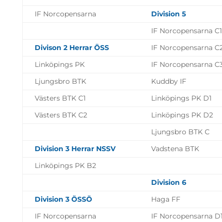
IF Norcopensarna
Division 5
IF Norcopensarna C1
Divison 2 Herrar ÖSS
IF Norcopensarna C
Linköpings PK
IF Norcopensarna C
Ljungsbro BTK
Kuddby IF
Västers BTK C1
Linköpings PK D1
Västers BTK C2
Linköpings PK D2
Ljungsbro BTK C
Division 3 Herrar NSSV
Vadstena BTK
Linköpings PK B2
Division 6
Division 3 ÖSSÖ
Haga FF
IF Norcopensarna
IF Norcopensarna D