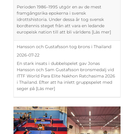
Perioden 1986–1995 utgör en av de mest
framgångsrika epokerna i svensk
idrottshistoria. Under dessa år tog svensk
bordtennis steget från att vara en ledande
europeisk nation till att bli världens
[Läs mer]
Hansson och Gustafsson tog brons i Thailand
2026-07-22
En stark insats i dubbelspelet gav Jonas
Hansson och Sam Gustafsson bronsmedalj vid
ITTF World Para Elite Nakhon Ratchasima 2026
i Thailand. Efter att ha inlett gruppspelet med
seger på
[Läs mer]