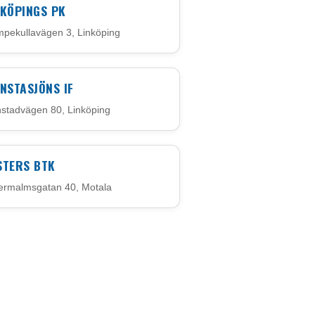
NKÖPINGS PK
pekullavägen 3, Linköping
INSTASJÖNS IF
nstadvägen 80, Linköping
STERS BTK
ermalmsgatan 40, Motala