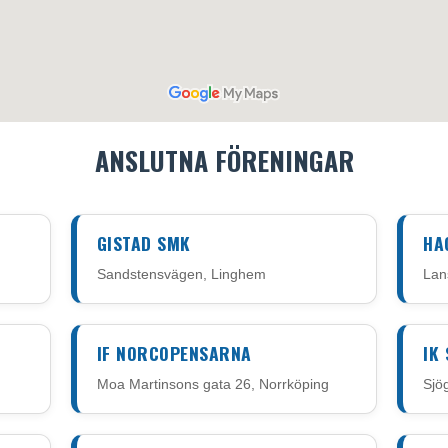
ANSLUTNA FÖRENINGAR
GISTAD SMK
HA
Sandstensvägen, Linghem
Lan
IF NORCOPENSARNA
IK
Moa Martinsons gata 26, Norrköping
Sjö