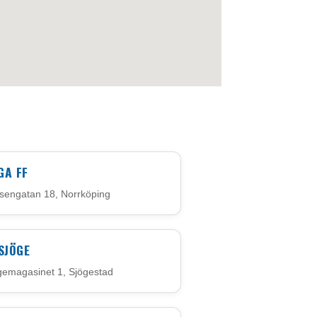
GA FF
sengatan 18, Norrköping
 SJÖGE
gemagasinet 1, Sjögestad